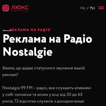
Укр
/
Рус
РЕКЛАМА НА РАДІО
Реклама на Радіо
Nostalgie
Хвиля, що додає статусного звучання вашій
рекламі!
Nostalgie 99 FM – радіо, яке слухають впевнені
у собі чоловіки та жінки у віці від 30 до 65
років, 72 відсотки слухачів з доходом вище