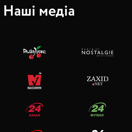
Наші медіа