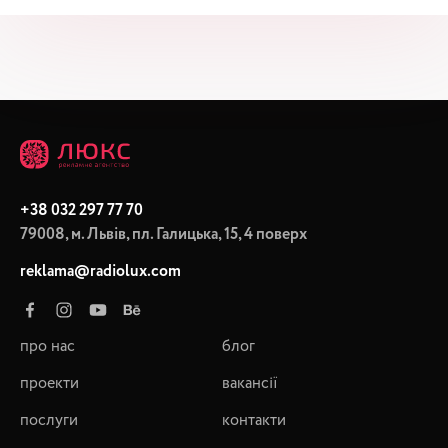
+38 032 297 77 70
79008, м. Львів, пл. Галицька, 15, 4 поверх
reklama@radiolux.com
про нас
блог
проекти
вакансії
послуги
контакти