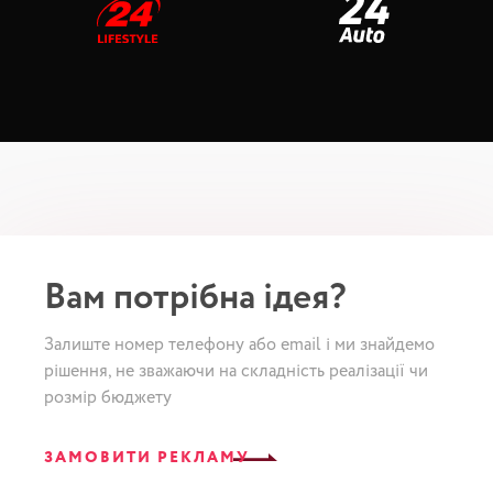
Вам потрібна ідея?
Залиште номер телефону або email і ми знайдемо
рішення, не зважаючи на складність реалізації чи
розмір бюджету
ЗАМОВИТИ РЕКЛАМУ