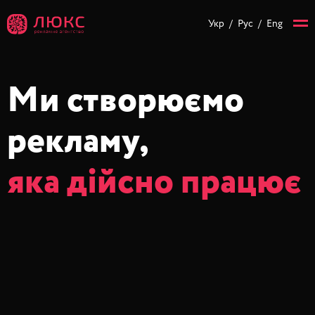
Укр
/
Рус
/
Eng
Ми створюємо
рекламу,
яка дійсно працює